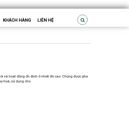
KHÁCH HÀNG
LIÊN HỆ
vời và hoạt động ổn định ở nhiệt độ cao. Chúng được pha
xy hoá, sử dụng cho