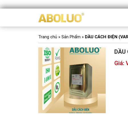
Trang chủ
»
Sản Phẩm
»
DẦU CÁCH ĐIỆN (VA
DẦU 
Giá: