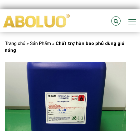
T
Trang chủ
»
Sản Phẩm
»
Chất trợ hàn bao phủ dùng gió
nóng