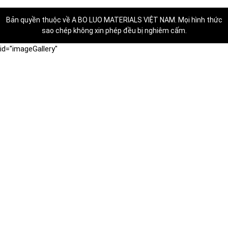
Bản quyền thuộc về
A BO LUO MATERIALS VIỆT NAM
. Mọi hình thức
sao chép không xin phép đều bị nghiêm cấm.
id="imageGallery"