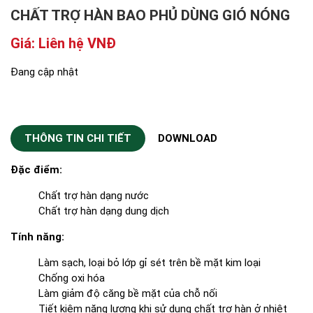
CHẤT TRỢ HÀN BAO PHỦ DÙNG GIÓ NÓNG
Giá: Liên hệ VNĐ
Đang cập nhật
THÔNG TIN CHI TIẾT
DOWNLOAD
Đặc điểm:
Chất trợ hàn dạng nước
Chất trợ hàn dạng dung dịch
Tính năng:
Làm sạch, loại bỏ lớp gỉ sét trên bề mặt kim loại
Chống oxi hóa
Làm giảm độ căng bề mặt của chỗ nối
Tiết kiệm năng lượng khi sử dụng chất trợ hàn ở nhiệt