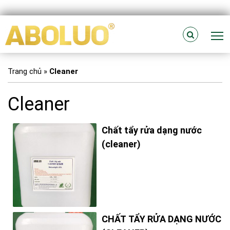
T
Trang chủ
»
Cleaner
Cleaner
Chất tẩy rửa dạng nước
(cleaner)
CHẤT TẨY RỬA DẠNG NƯỚC