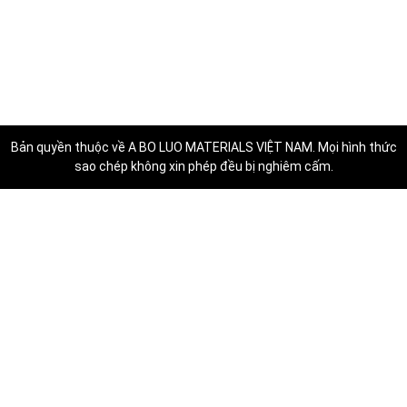
Bản quyền thuộc về
A BO LUO MATERIALS VIỆT NAM
. Mọi hình thức
sao chép không xin phép đều bị nghiêm cấm.