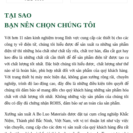
TẠI SAO
BẠN NÊN CHỌN CHÚNG TÔI
Với hơn 11 năm kinh nghiệm trong lĩnh vực cung cấp các thiết bị cho các
công ty về điện tử, chúng tôi hiểu được để sản xuất ra những sản phẩm
điện tử thì những hóa chất như chất tẩy rửa, chất trợ hàn, dầu cắt gọt hay
keo đều là những chất rất cần thiết để để sản phẩm điện tử được tạo ra
với chất lượng tốt nhất. Đặc biệt chúng tôi hiểu được, chất lượng như thế
nào sẽ là hoàn hảo, phù hợp nhất đối với sản phẩm của quý khách hàng.
Với trang thiết bị máy móc hiện đại, không gian xưởng rộng rãi, chuyên
nghiệp, trình độ lao động cao, đây đều là những điều kiện tiên quyết để
chúng tôi đảm bảo sẽ mang đến cho quý khách hàng những sản phẩm hóa
chất với chất lượng tốt nhất. Không những vậy sản phẩm của chúng tôi
đều có đầy đủ chứng nhận ROHS, đảm bảo sự an toàn của sản phẩm.
Xưởng sản xuất A Bo Luo Materials được đặt tại cụm công nghiệp Khắc
Niệm, Thành phố Bắc Ninh, Việt Nam, với vị trí thuận lợi như vậy việc
vận chuyển, cung cấp cho các đơn vị sản xuất của quý khách hàng đều rất