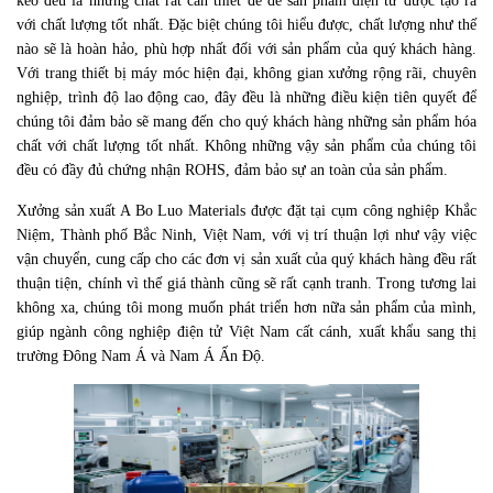
keo đều là những chất rất cần thiết để để sản phẩm điện tử được tạo ra
với chất lượng tốt nhất. Đặc biệt chúng tôi hiểu được, chất lượng như thế
nào sẽ là hoàn hảo, phù hợp nhất đối với sản phẩm của quý khách hàng.
Với trang thiết bị máy móc hiện đại, không gian xưởng rộng rãi, chuyên
nghiệp, trình độ lao động cao, đây đều là những điều kiện tiên quyết để
chúng tôi đảm bảo sẽ mang đến cho quý khách hàng những sản phẩm hóa
chất với chất lượng tốt nhất. Không những vậy sản phẩm của chúng tôi
đều có đầy đủ chứng nhận ROHS, đảm bảo sự an toàn của sản phẩm.
Xưởng sản xuất A Bo Luo Materials được đặt tại cụm công nghiệp Khắc
Niệm, Thành phố Bắc Ninh, Việt Nam, với vị trí thuận lợi như vậy việc
vận chuyển, cung cấp cho các đơn vị sản xuất của quý khách hàng đều rất
thuận tiện, chính vì thế giá thành cũng sẽ rất cạnh tranh. Trong tương lai
không xa, chúng tôi mong muốn phát triển hơn nữa sản phẩm của mình,
giúp ngành công nghiệp điện tử Việt Nam cất cánh, xuất khẩu sang thị
trường Đông Nam Á và Nam Á Ấn Độ.