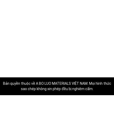
Bản quyền thuộc về
A BO LUO MATERIALS VIỆT NAM
. Mọi hình thức
sao chép không xin phép đều bị nghiêm cấm.