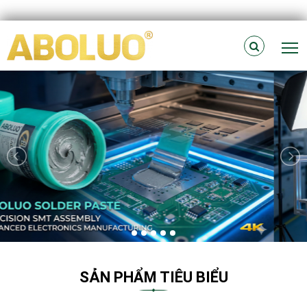
T
SẢN PHẨM TIÊU BIỂU