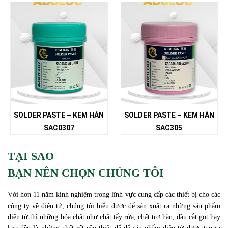
SOLDER PASTE – KEM HÀN
SOLDER PASTE – KEM HÀN
SAC0307
SAC305
TẠI SAO
BẠN NÊN CHỌN CHÚNG TÔI
Với hơn 11 năm kinh nghiệm trong lĩnh vực cung cấp các thiết bị cho các
công ty về điện tử, chúng tôi hiểu được để sản xuất ra những sản phẩm
điện tử thì những hóa chất như chất tẩy rửa, chất trợ hàn, dầu cắt gọt hay