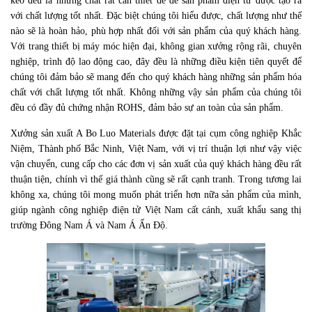
keo đều là những chất rất cần thiết để để sản phẩm điện tử được tạo ra
với chất lượng tốt nhất. Đặc biệt chúng tôi hiểu được, chất lượng như thế
nào sẽ là hoàn hảo, phù hợp nhất đối với sản phẩm của quý khách hàng.
Với trang thiết bị máy móc hiện đại, không gian xưởng rộng rãi, chuyên
nghiệp, trình độ lao động cao, đây đều là những điều kiện tiên quyết để
chúng tôi đảm bảo sẽ mang đến cho quý khách hàng những sản phẩm hóa
chất với chất lượng tốt nhất. Không những vậy sản phẩm của chúng tôi
đều có đầy đủ chứng nhận ROHS, đảm bảo sự an toàn của sản phẩm.
Xưởng sản xuất A Bo Luo Materials được đặt tại cụm công nghiệp Khắc
Niệm, Thành phố Bắc Ninh, Việt Nam, với vị trí thuận lợi như vậy việc
vận chuyển, cung cấp cho các đơn vị sản xuất của quý khách hàng đều rất
thuận tiện, chính vì thế giá thành cũng sẽ rất cạnh tranh. Trong tương lai
không xa, chúng tôi mong muốn phát triển hơn nữa sản phẩm của mình,
giúp ngành công nghiệp điện tử Việt Nam cất cánh, xuất khẩu sang thị
trường Đông Nam Á và Nam Á Ấn Độ.