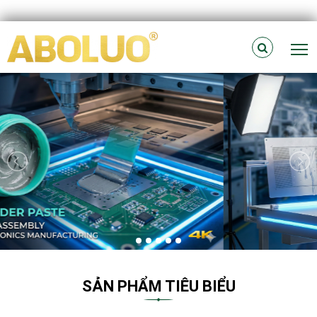
T
SẢN PHẨM TIÊU BIỂU