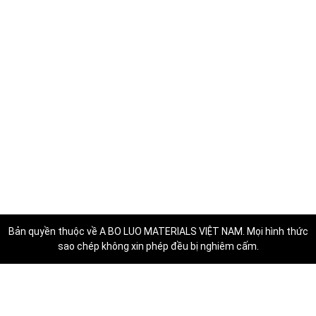
Bản quyền thuộc về
A BO LUO MATERIALS VIỆT NAM
. Mọi hình thức
sao chép không xin phép đều bị nghiêm cấm.