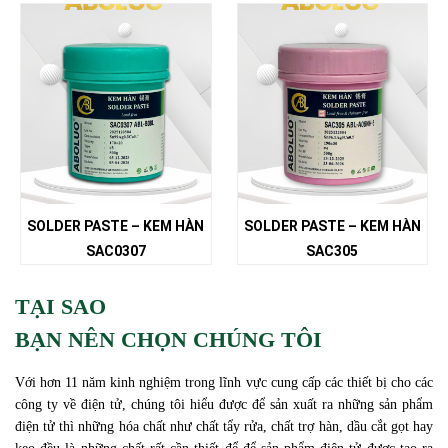
SOLDER PASTE – KEM HÀN
SOLDER PASTE – KEM HÀN
SAC0307
SAC305
TẠI SAO
BẠN NÊN CHỌN CHÚNG TÔI
Với hơn 11 năm kinh nghiệm trong lĩnh vực cung cấp các thiết bị cho các
công ty về điện tử, chúng tôi hiểu được để sản xuất ra những sản phẩm
điện tử thì những hóa chất như chất tẩy rửa, chất trợ hàn, dầu cắt gọt hay