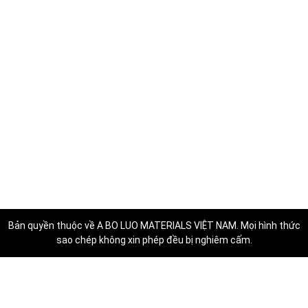
Bản quyền thuộc về
A BO LUO MATERIALS VIỆT NAM
. Mọi hình thức
sao chép không xin phép đều bị nghiêm cấm.