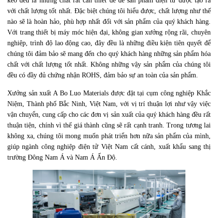
keo đều là những chất rất cần thiết để để sản phẩm điện tử được tạo ra
với chất lượng tốt nhất. Đặc biệt chúng tôi hiểu được, chất lượng như thế
nào sẽ là hoàn hảo, phù hợp nhất đối với sản phẩm của quý khách hàng.
Với trang thiết bị máy móc hiện đại, không gian xưởng rộng rãi, chuyên
nghiệp, trình độ lao động cao, đây đều là những điều kiện tiên quyết để
chúng tôi đảm bảo sẽ mang đến cho quý khách hàng những sản phẩm hóa
chất với chất lượng tốt nhất. Không những vậy sản phẩm của chúng tôi
đều có đầy đủ chứng nhận ROHS, đảm bảo sự an toàn của sản phẩm.
Xưởng sản xuất A Bo Luo Materials được đặt tại cụm công nghiệp Khắc
Niệm, Thành phố Bắc Ninh, Việt Nam, với vị trí thuận lợi như vậy việc
vận chuyển, cung cấp cho các đơn vị sản xuất của quý khách hàng đều rất
thuận tiện, chính vì thế giá thành cũng sẽ rất cạnh tranh. Trong tương lai
không xa, chúng tôi mong muốn phát triển hơn nữa sản phẩm của mình,
giúp ngành công nghiệp điện tử Việt Nam cất cánh, xuất khẩu sang thị
trường Đông Nam Á và Nam Á Ấn Độ.