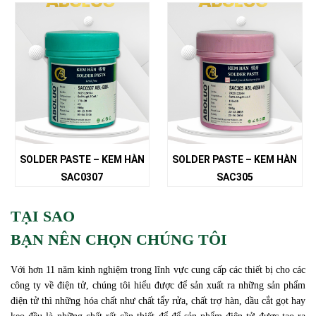
SOLDER PASTE – KEM HÀN
SOLDER PASTE – KEM HÀN
SAC0307
SAC305
TẠI SAO
BẠN NÊN CHỌN CHÚNG TÔI
Với hơn 11 năm kinh nghiệm trong lĩnh vực cung cấp các thiết bị cho các
công ty về điện tử, chúng tôi hiểu được để sản xuất ra những sản phẩm
điện tử thì những hóa chất như chất tẩy rửa, chất trợ hàn, dầu cắt gọt hay