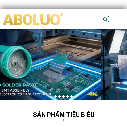
T
SẢN PHẨM TIÊU BIỂU