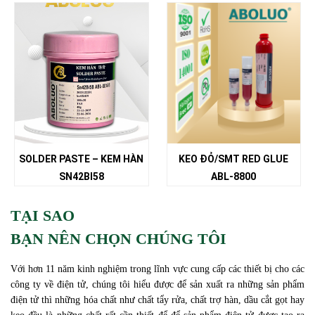
SOLDER PASTE – KEM HÀN
KEO ĐỎ/SMT RED GLUE
SN42BI58
ABL-8800
TẠI SAO
BẠN NÊN CHỌN CHÚNG TÔI
Với hơn 11 năm kinh nghiệm trong lĩnh vực cung cấp các thiết bị cho các
công ty về điện tử, chúng tôi hiểu được để sản xuất ra những sản phẩm
điện tử thì những hóa chất như chất tẩy rửa, chất trợ hàn, dầu cắt gọt hay