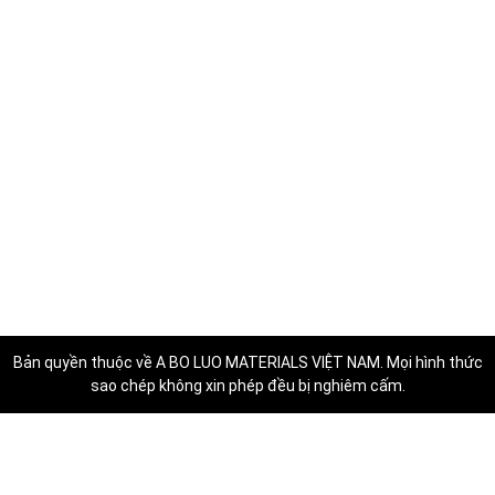
Bản quyền thuộc về
A BO LUO MATERIALS VIỆT NAM
. Mọi hình thức
sao chép không xin phép đều bị nghiêm cấm.