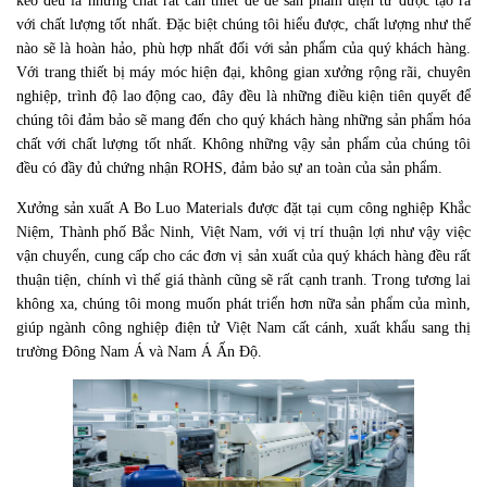
keo đều là những chất rất cần thiết để để sản phẩm điện tử được tạo ra
với chất lượng tốt nhất. Đặc biệt chúng tôi hiểu được, chất lượng như thế
nào sẽ là hoàn hảo, phù hợp nhất đối với sản phẩm của quý khách hàng.
Với trang thiết bị máy móc hiện đại, không gian xưởng rộng rãi, chuyên
nghiệp, trình độ lao động cao, đây đều là những điều kiện tiên quyết để
chúng tôi đảm bảo sẽ mang đến cho quý khách hàng những sản phẩm hóa
chất với chất lượng tốt nhất. Không những vậy sản phẩm của chúng tôi
đều có đầy đủ chứng nhận ROHS, đảm bảo sự an toàn của sản phẩm.
Xưởng sản xuất A Bo Luo Materials được đặt tại cụm công nghiệp Khắc
Niệm, Thành phố Bắc Ninh, Việt Nam, với vị trí thuận lợi như vậy việc
vận chuyển, cung cấp cho các đơn vị sản xuất của quý khách hàng đều rất
thuận tiện, chính vì thế giá thành cũng sẽ rất cạnh tranh. Trong tương lai
không xa, chúng tôi mong muốn phát triển hơn nữa sản phẩm của mình,
giúp ngành công nghiệp điện tử Việt Nam cất cánh, xuất khẩu sang thị
trường Đông Nam Á và Nam Á Ấn Độ.