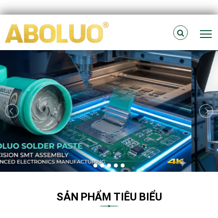
T
SẢN PHẨM TIÊU BIỂU