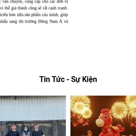
ệc vận chuyển, cung cấp cho các đơn vị
vì thế giá thành cũng sẽ rất cạnh tranh.
triển hơn nữa sản phẩm của mình, giúp
 khẩu sang thị trường Đông Nam Á và
Tin Tức - Sự Kiện