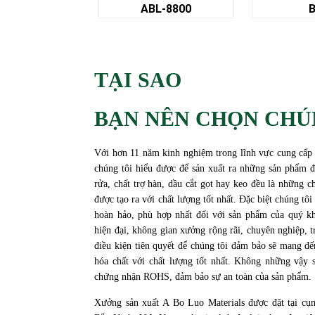
BL-8800
BAR
TẠI SAO
BẠN NÊN CHỌN CHÚ
Với hơn 11 năm kinh nghiệm trong lĩnh vực cung cấp cá
chúng tôi hiểu được để sản xuất ra những sản phẩm đ
rửa, chất trợ hàn, dầu cắt gọt hay keo đều là những ch
được tạo ra với chất lượng tốt nhất. Đặc biệt chúng tôi
hoàn hảo, phù hợp nhất đối với sản phẩm của quý kh
hiện đại, không gian xưởng rộng rãi, chuyên nghiệp, t
điều kiện tiên quyết để chúng tôi đảm bảo sẽ mang 
hóa chất với chất lượng tốt nhất. Không những vậy 
chứng nhận ROHS, đảm bảo sự an toàn của sản phẩm.
Xưởng sản xuất A Bo Luo Materials được đặt tại c