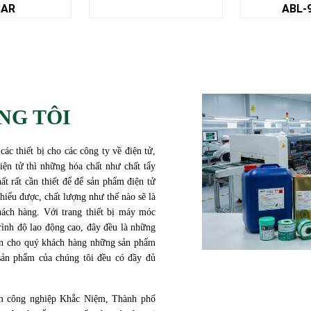
ABL-9826
HÀN SA
NG TÔI
c thiết bị cho các công ty về điện tử,
iện tử thì những hóa chất như chất tẩy
ất rất cần thiết để để sản phẩm điện tử
 hiểu được, chất lượng như thế nào sẽ là
ách hàng. Với trang thiết bị máy móc
rình độ lao động cao, đây đều là những
đến cho quý khách hàng những sản phẩm
sản phẩm của chúng tôi đều có đầy đủ
ụm công nghiệp Khắc Niệm, Thành phố