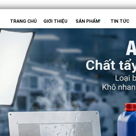
TRANG CHỦ
GIỚI THIỆU
SẢN PHẨM
TIN TỨC