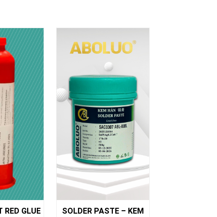
STE – KEM
SOLDER PASTE – KEM
SOLDER PAS