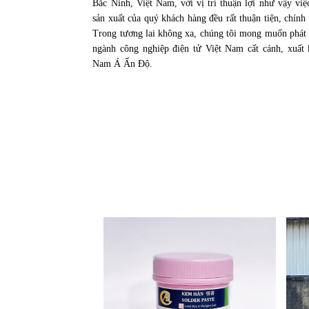
Bắc Ninh, Việt Nam, với vị trí thuận lợi như vậy vi
sản xuất của quý khách hàng đều rất thuận tiện, chính 
Trong tương lai không xa, chúng tôi mong muốn phát 
ngành công nghiệp điện tử Việt Nam cất cánh, xuất
Nam Á Ấn Độ.